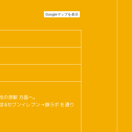
牧の原駅 方面へ。
ま&セブンイレブン→豚ラボ を通り