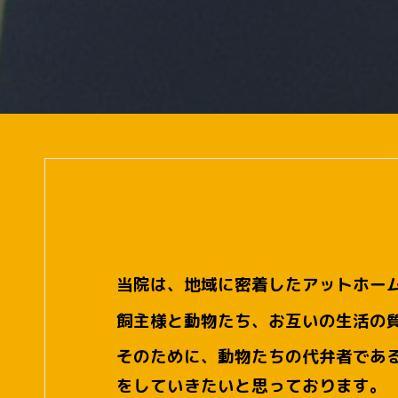
当院は、地域に密着したアットホー
飼主様と動物たち、お互いの生活の質
そのために、動物たちの代弁者であ
をしていきたいと思っております。