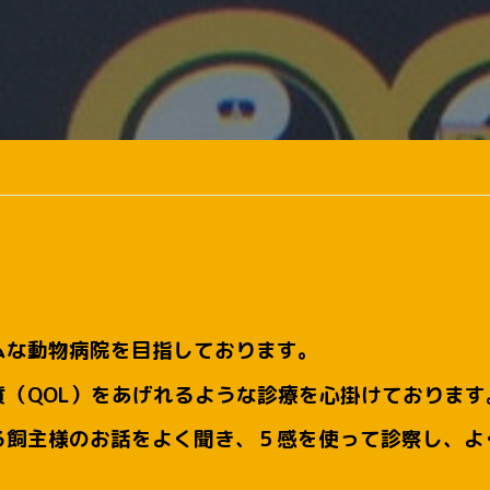
ムな動物病院を目指しております。
（QOL）をあげれるような診療を心掛けております
る飼主様のお話をよく聞き、５感を使って診察し、よ