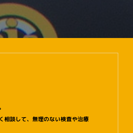
。
く相談して、無理のない検査や治療