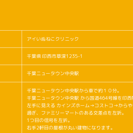
アイいぬねこクリニック
千葉県 印西市草深1235-1
千葉ニュータウン中央駅
千葉ニュータウン中央駅から車で約１０分。
千葉ニュータウン中央駅 から国道464号線を印西
左手に見える カインズホーム→コストコ→からや
過ぎ、ファミリーマートのある交差点を左折。
1つ目の信号を左折。
右手2軒目の屋根が丸い建物になります。