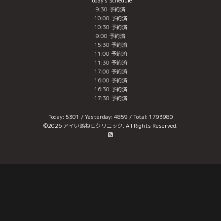
Today's Schedule
9:30 予約済
10:00 予約済
10:30 予約済
9:00 予約済
15:30 予約済
11:00 予約済
11:30 予約済
17:00 予約済
16:00 予約済
16:30 予約済
17:30 予約済
Today:
5301
/ Yesterday:
4859
/ Total:
1793980
©2026
アイいぬねこクリニック
. All Rights Reserved.