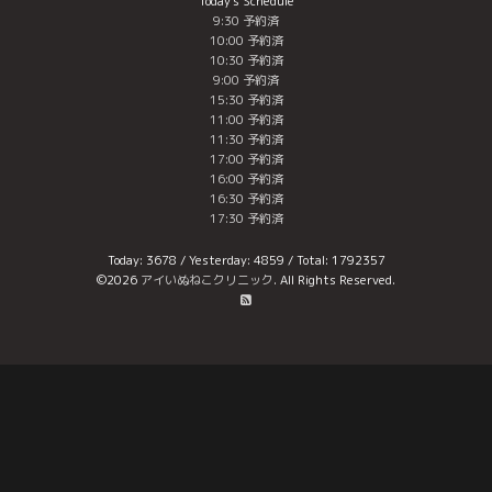
Today's Schedule
9:30 予約済
10:00 予約済
10:30 予約済
9:00 予約済
15:30 予約済
11:00 予約済
11:30 予約済
17:00 予約済
16:00 予約済
16:30 予約済
17:30 予約済
Today:
3678
/ Yesterday:
4859
/ Total:
1792357
©2026
アイいぬねこクリニック
. All Rights Reserved.