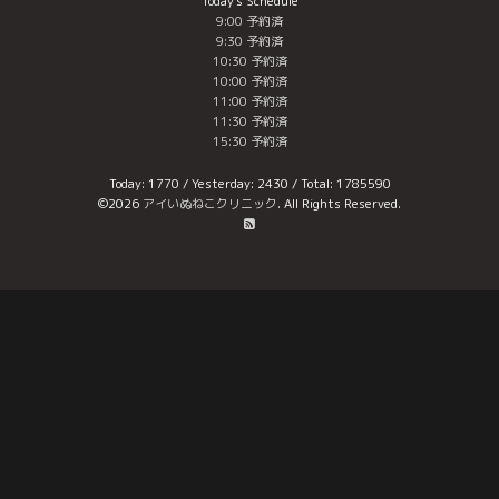
Today's Schedule
9:00 予約済
9:30 予約済
10:30 予約済
10:00 予約済
11:00 予約済
11:30 予約済
15:30 予約済
Today:
1770
/ Yesterday:
2430
/ Total:
1785590
©2026
アイいぬねこクリニック
. All Rights Reserved.