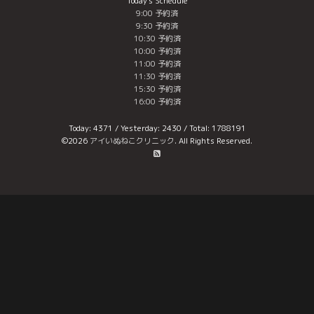
Today's Schedule
9:00 予約済
9:30 予約済
10:30 予約済
10:00 予約済
11:00 予約済
11:30 予約済
15:30 予約済
16:00 予約済
Today:
4371
/ Yesterday:
2430
/ Total:
1788191
©2026
アイいぬねこクリニック
. All Rights Reserved.