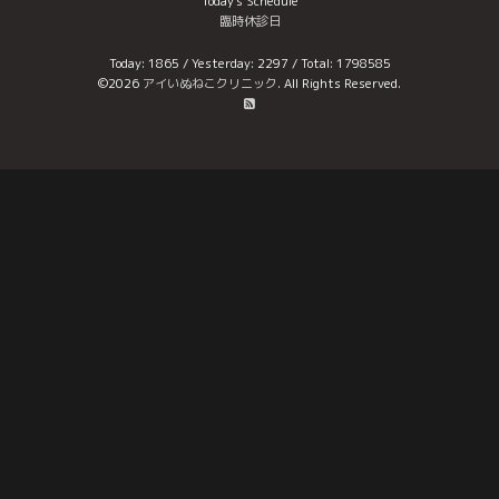
Today's Schedule
臨時休診日
Today:
1865
/ Yesterday:
2297
/ Total:
1798585
©2026
アイいぬねこクリニック
. All Rights Reserved.