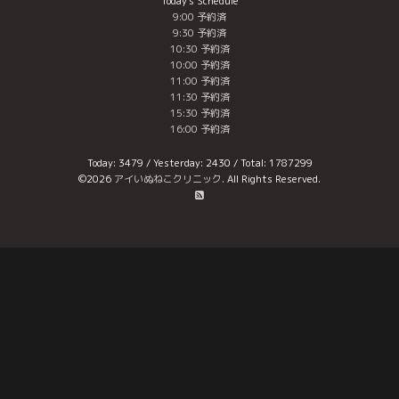
Today's Schedule
9:00 予約済
9:30 予約済
10:30 予約済
10:00 予約済
11:00 予約済
11:30 予約済
15:30 予約済
16:00 予約済
Today:
3479
/ Yesterday:
2430
/ Total:
1787299
©2026
アイいぬねこクリニック
. All Rights Reserved.