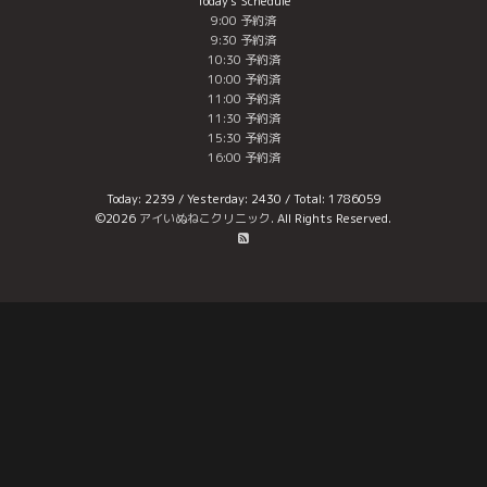
Today's Schedule
9:00 予約済
9:30 予約済
10:30 予約済
10:00 予約済
11:00 予約済
11:30 予約済
15:30 予約済
16:00 予約済
Today:
2239
/ Yesterday:
2430
/ Total:
1786059
©2026
アイいぬねこクリニック
. All Rights Reserved.