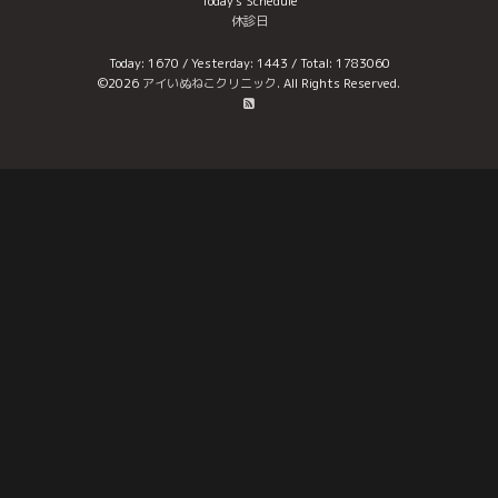
Today's Schedule
休診日
Today:
1670
/ Yesterday:
1443
/ Total:
1783060
©2026
アイいぬねこクリニック
. All Rights Reserved.