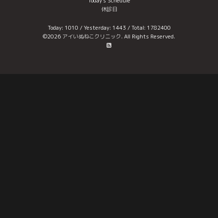
Today's Schedule
休診日
Today:
1010
/ Yesterday:
1443
/ Total:
1782400
©2026
アイいぬねこクリニック
. All Rights Reserved.