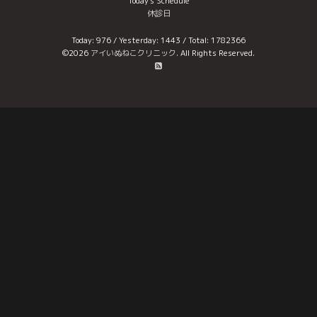
Today's Schedule
休診日
Today:
976
/ Yesterday:
1443
/ Total:
1782366
©2026
アイいぬねこクリニック
. All Rights Reserved.