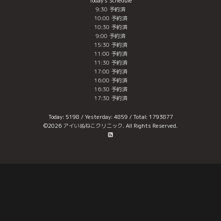
Today's Schedule
9:30 予約済
10:00 予約済
10:30 予約済
9:00 予約済
15:30 予約済
11:00 予約済
11:30 予約済
17:00 予約済
16:00 予約済
16:30 予約済
17:30 予約済
Today:
5198
/ Yesterday:
4859
/ Total:
1793877
©2026
アイいぬねこクリニック
. All Rights Reserved.