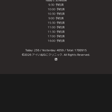
Today's Schedule
9:30 予約済
10:00 予約済
10:30 予約済
9:00 予約済
15:30 予約済
11:00 予約済
11:30 予約済
17:00 予約済
16:00 予約済
Today:
236
/ Yesterday:
4859
/ Total:
1788915
©2026
アイいぬねこクリニック
. All Rights Reserved.