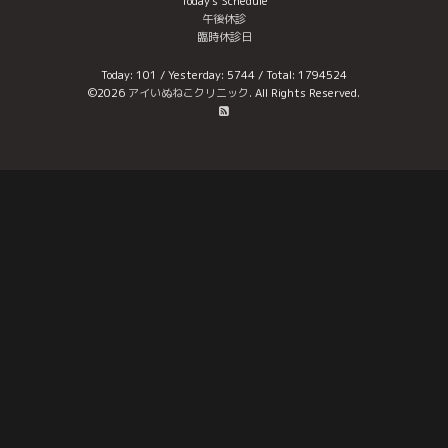
Today's Schedule
午後休診
臨時休診日
Today:
101
/ Yesterday:
5744
/ Total:
1794524
©2026
アイいぬねこクリニック
. All Rights Reserved.