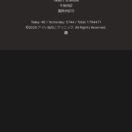
Today's Schedule
午後休診
臨時休診日
Today:
48
/ Yesterday:
5744
/ Total:
1794471
©2026
アイいぬねこクリニック
. All Rights Reserved.