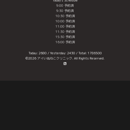
Today's Schedule
9:00 予約済
9:30 予約済
10:30 予約済
10:00 予約済
11:00 予約済
11:30 予約済
15:30 予約済
16:00 予約済
Today:
2680
/ Yesterday:
2430
/ Total:
1786500
©2026
アイいぬねこクリニック
. All Rights Reserved.