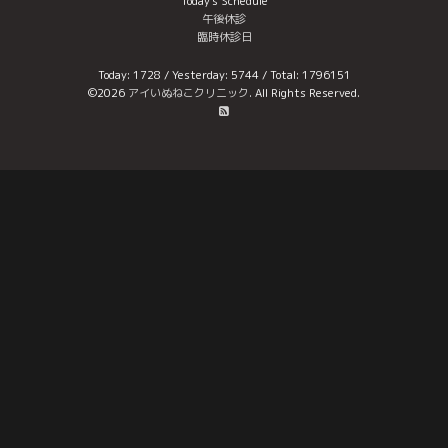
Today's Schedule
午後休診
臨時休診日
Today:
1728
/ Yesterday:
5744
/ Total:
1796151
©2026
アイいぬねこクリニック
. All Rights Reserved.