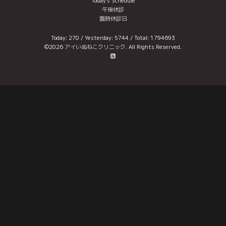
Today's Schedule
午後休診
臨時休診日
Today:
270
/ Yesterday:
5744
/ Total:
1794693
©2026
アイいぬねこクリニック
. All Rights Reserved.