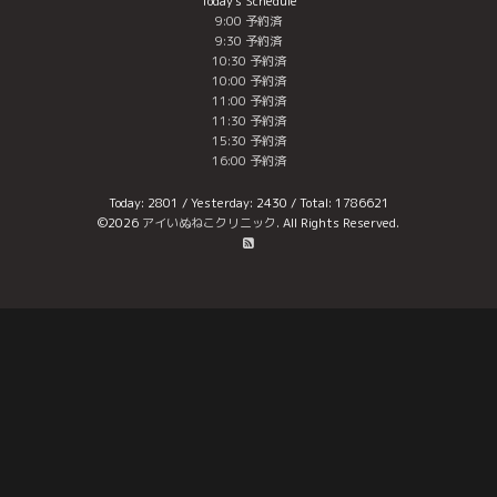
Today's Schedule
9:00 予約済
9:30 予約済
10:30 予約済
10:00 予約済
11:00 予約済
11:30 予約済
15:30 予約済
16:00 予約済
Today:
2801
/ Yesterday:
2430
/ Total:
1786621
©2026
アイいぬねこクリニック
. All Rights Reserved.