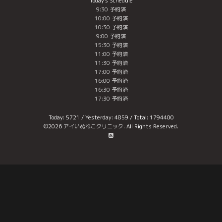
Today's Schedule
9:30 予約済
10:00 予約済
10:30 予約済
9:00 予約済
15:30 予約済
11:00 予約済
11:30 予約済
17:00 予約済
16:00 予約済
16:30 予約済
17:30 予約済
Today:
5721
/ Yesterday:
4859
/ Total:
1794400
©2026
アイいぬねこクリニック
. All Rights Reserved.