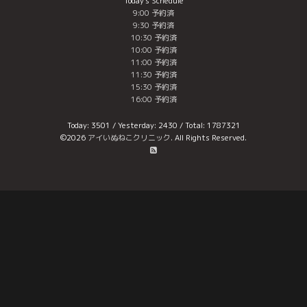
Today's Schedule
9:00 予約済
9:30 予約済
10:30 予約済
10:00 予約済
11:00 予約済
11:30 予約済
15:30 予約済
16:00 予約済
Today:
3501
/ Yesterday:
2430
/ Total:
1787321
©2026
アイいぬねこクリニック
. All Rights Reserved.