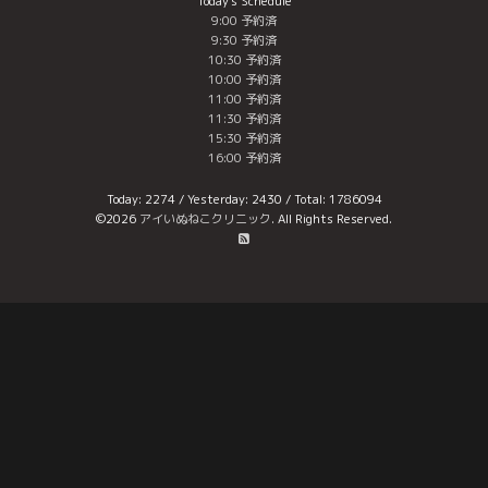
Today's Schedule
9:00 予約済
9:30 予約済
10:30 予約済
10:00 予約済
11:00 予約済
11:30 予約済
15:30 予約済
16:00 予約済
Today:
2274
/ Yesterday:
2430
/ Total:
1786094
©2026
アイいぬねこクリニック
. All Rights Reserved.