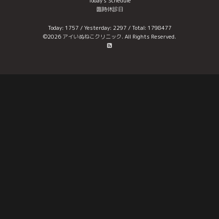
Today's Schedule
臨時休診日
Today:
1757
/ Yesterday:
2297
/ Total:
1798477
©2026
アイいぬねこクリニック
. All Rights Reserved.