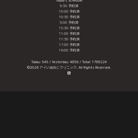
Today's Schedule
9:30 予約済
10:00 予約済
10:30 予約済
9:00 予約済
15:30 予約済
11:00 予約済
11:30 予約済
17:00 予約済
16:00 予約済
Today:
545
/ Yesterday:
4859
/ Total:
1789224
©2026
アイいぬねこクリニック
. All Rights Reserved.