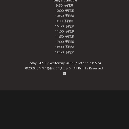
Today's Schedule
9:30 予約済
10:00 予約済
10:30 予約済
9:00 予約済
15:30 予約済
11:00 予約済
11:30 予約済
17:00 予約済
16:00 予約済
16:30 予約済
Today:
2895
/ Yesterday:
4859
/ Total:
1791574
©2026
アイいぬねこクリニック
. All Rights Reserved.