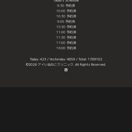
Today's Schedule
9:30 予約済
10:00 予約済
10:30 予約済
9:00 予約済
15:30 予約済
11:00 予約済
11:30 予約済
17:00 予約済
16:00 予約済
Today:
423
/ Yesterday:
4859
/ Total:
1789102
©2026
アイいぬねこクリニック
. All Rights Reserved.