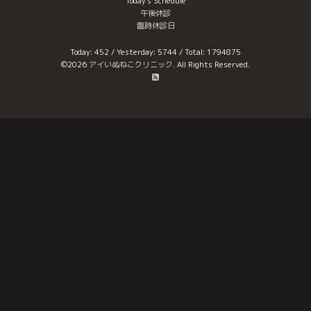
Today's Schedule
午後休診
臨時休診日
Today:
452
/ Yesterday:
5744
/ Total:
1794875
©2026
アイいぬねこクリニック
. All Rights Reserved.