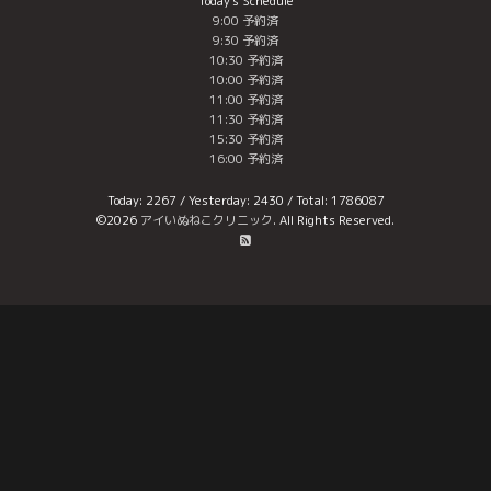
Today's Schedule
9:00 予約済
9:30 予約済
10:30 予約済
10:00 予約済
11:00 予約済
11:30 予約済
15:30 予約済
16:00 予約済
Today:
2267
/ Yesterday:
2430
/ Total:
1786087
©2026
アイいぬねこクリニック
. All Rights Reserved.