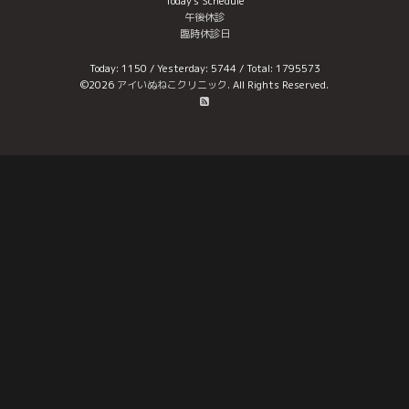
Today's Schedule
午後休診
臨時休診日
Today:
1150
/ Yesterday:
5744
/ Total:
1795573
©2026
アイいぬねこクリニック
. All Rights Reserved.