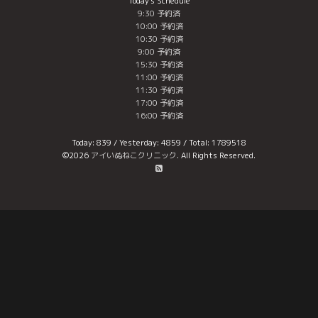
Today's Schedule
9:30 予約済
10:00 予約済
10:30 予約済
9:00 予約済
15:30 予約済
11:00 予約済
11:30 予約済
17:00 予約済
16:00 予約済
Today:
839
/ Yesterday:
4859
/ Total:
1789518
©2026
アイいぬねこクリニック
. All Rights Reserved.