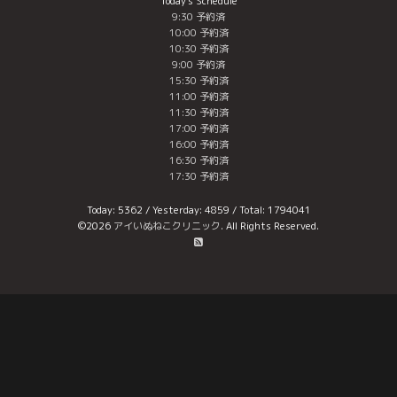
Today's Schedule
9:30 予約済
10:00 予約済
10:30 予約済
9:00 予約済
15:30 予約済
11:00 予約済
11:30 予約済
17:00 予約済
16:00 予約済
16:30 予約済
17:30 予約済
Today:
5362
/ Yesterday:
4859
/ Total:
1794041
©2026
アイいぬねこクリニック
. All Rights Reserved.