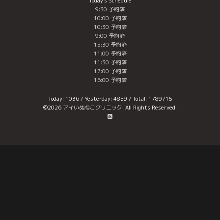
Today's Schedule
9:30 予約済
10:00 予約済
10:30 予約済
9:00 予約済
15:30 予約済
11:00 予約済
11:30 予約済
17:00 予約済
16:00 予約済
Today:
1036
/ Yesterday:
4859
/ Total:
1789715
©2026
アイいぬねこクリニック
. All Rights Reserved.