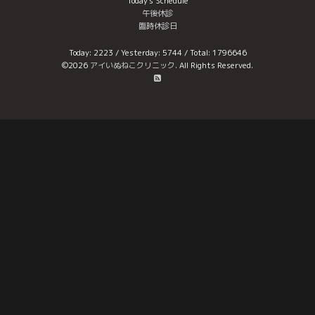
Today's Schedule
午後休診
臨時休診日
Today:
2223
/ Yesterday:
5744
/ Total:
1796646
©2026
アイいぬねこクリニック
. All Rights Reserved.