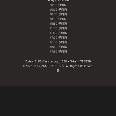
Today's Schedule
9:30 予約済
10:00 予約済
10:30 予約済
9:00 予約済
15:30 予約済
11:00 予約済
11:30 予約済
17:00 予約済
16:00 予約済
16:30 予約済
17:30 予約済
Today:
5180
/ Yesterday:
4859
/ Total:
1793859
©2026
アイいぬねこクリニック
. All Rights Reserved.