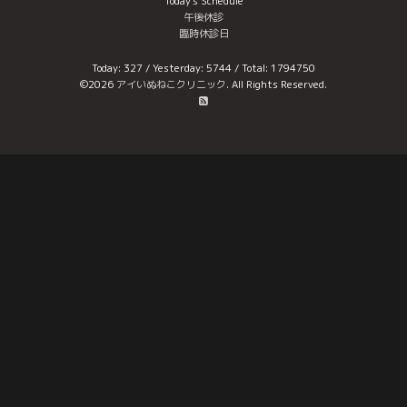
Today's Schedule
午後休診
臨時休診日
Today:
327
/ Yesterday:
5744
/ Total:
1794750
©2026
アイいぬねこクリニック
. All Rights Reserved.