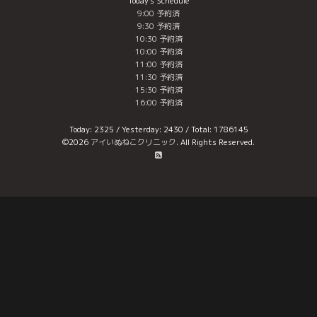
Today's Schedule
9:00 予約済
9:30 予約済
10:30 予約済
10:00 予約済
11:00 予約済
11:30 予約済
15:30 予約済
16:00 予約済
Today:
2325
/ Yesterday:
2430
/ Total:
1786145
©2026
アイいぬねこクリニック
. All Rights Reserved.