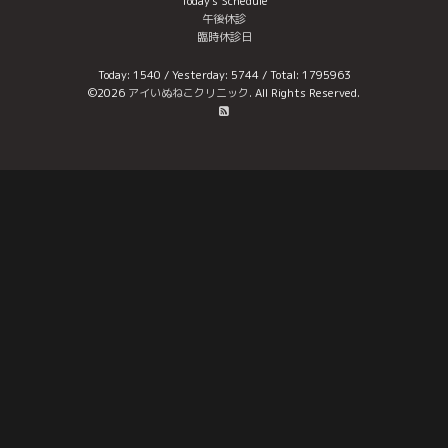
Today's Schedule
午後休診
臨時休診日
Today:
1540
/ Yesterday:
5744
/ Total:
1795963
©2026
アイいぬねこクリニック
. All Rights Reserved.