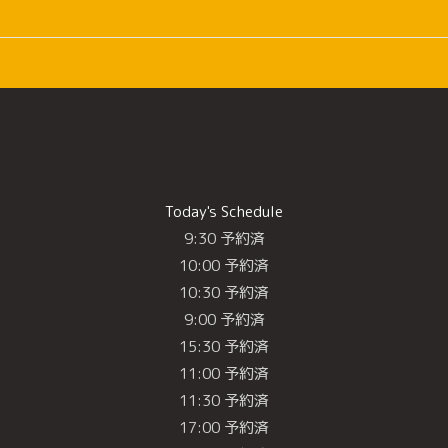
Today's Schedule
9:30 予約済
10:00 予約済
10:30 予約済
9:00 予約済
15:30 予約済
11:00 予約済
11:30 予約済
17:00 予約済