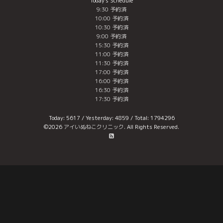
Today's Schedule
9:30 予約済
10:00 予約済
10:30 予約済
9:00 予約済
15:30 予約済
11:00 予約済
11:30 予約済
17:00 予約済
16:00 予約済
16:30 予約済
17:30 予約済
Today:
5617
/ Yesterday:
4859
/ Total:
1794296
©2026
アイいぬねこクリニック
. All Rights Reserved.