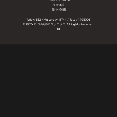
Today's Schedule
午後休診
臨時休診日
Today:
582
/ Yesterday:
5744
/ Total:
1795005
©2026
アイいぬねこクリニック
. All Rights Reserved.