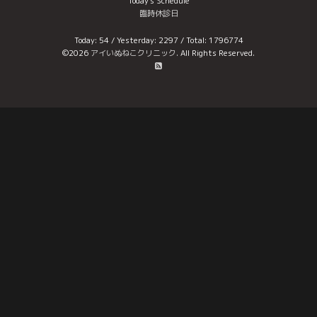
Today's Schedule
臨時休診日
Today:
54
/ Yesterday:
2297
/ Total:
1796774
©2026
アイいぬねこクリニック
. All Rights Reserved.