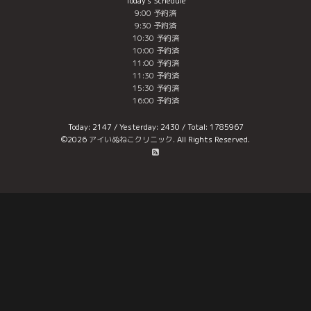
Today's Schedule
9:00 予約済
9:30 予約済
10:30 予約済
10:00 予約済
11:00 予約済
11:30 予約済
15:30 予約済
16:00 予約済
Today:
2147
/ Yesterday:
2430
/ Total:
1785967
©2026
アイいぬねこクリニック
. All Rights Reserved.