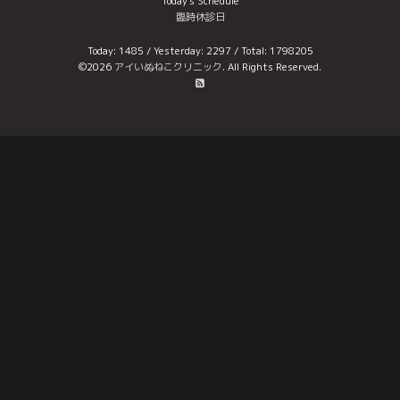
Today's Schedule
臨時休診日
Today:
1485
/ Yesterday:
2297
/ Total:
1798205
©2026
アイいぬねこクリニック
. All Rights Reserved.