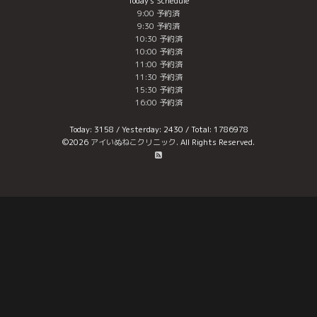
Today's Schedule
9:00 予約済
9:30 予約済
10:30 予約済
10:00 予約済
11:00 予約済
11:30 予約済
15:30 予約済
16:00 予約済
Today:
3158
/ Yesterday:
2430
/ Total:
1786978
©2026
アイいぬねこクリニック
. All Rights Reserved.