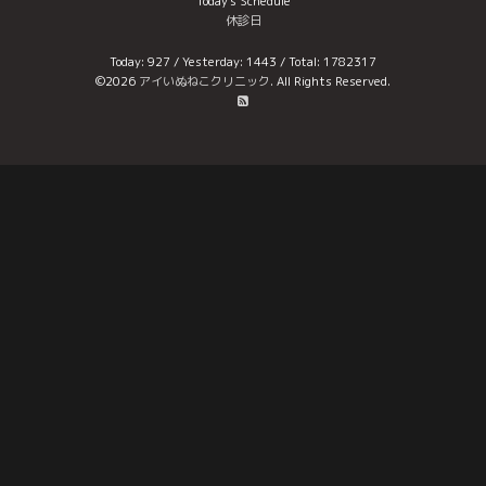
Today's Schedule
休診日
Today:
927
/ Yesterday:
1443
/ Total:
1782317
©2026
アイいぬねこクリニック
. All Rights Reserved.