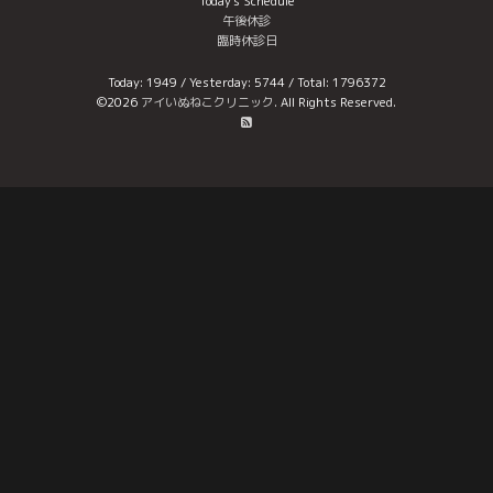
Today's Schedule
午後休診
臨時休診日
Today:
1949
/ Yesterday:
5744
/ Total:
1796372
©2026
アイいぬねこクリニック
. All Rights Reserved.