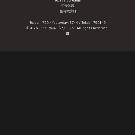
Today's Schedule
午後休診
臨時休診日
Today:
1726
/ Yesterday:
5744
/ Total:
1796149
©2026
アイいぬねこクリニック
. All Rights Reserved.