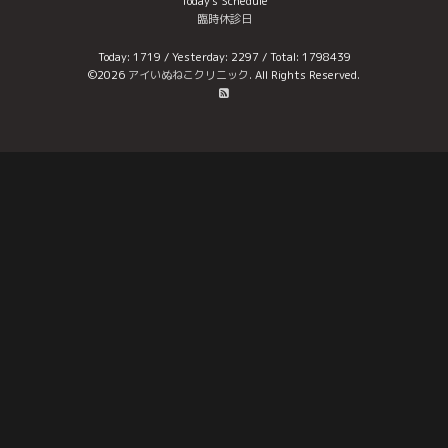
Today's Schedule
臨時休診日
Today:
1719
/ Yesterday:
2297
/ Total:
1798439
©2026
アイいぬねこクリニック
. All Rights Reserved.