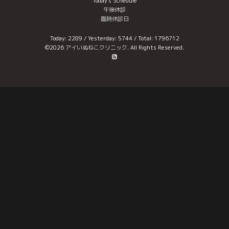
Today's Schedule
午後休診
臨時休診日
Today:
2289
/ Yesterday:
5744
/ Total:
1796712
©2026
アイいぬねこクリニック
. All Rights Reserved.