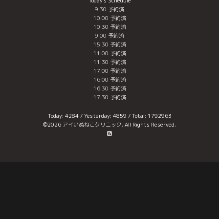
Today's Schedule
9:30 予約済
10:00 予約済
10:30 予約済
9:00 予約済
15:30 予約済
11:00 予約済
11:30 予約済
17:00 予約済
16:00 予約済
16:30 予約済
17:30 予約済
Today:
4284
/ Yesterday:
4859
/ Total:
1792963
©2026
アイいぬねこクリニック
. All Rights Reserved.